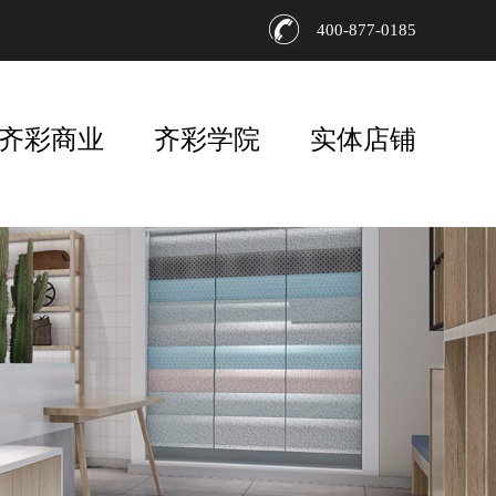
400-877-0185
齐彩商业
齐彩学院
实体店铺