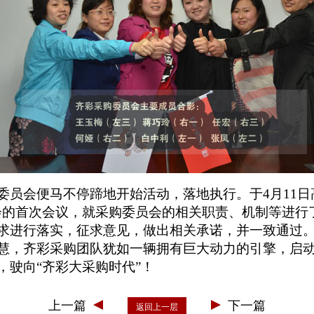
委员会便马不停蹄地开始活动，落地执行。于4月11日
会的首次会议，就采购委员会的相关职责、机制等进行
求进行落实，征求意见，做出相关承诺，并一致通过
慧，齐彩采购团队犹如一辆拥有巨大动力的引擎，启
，驶向“齐彩大采购时代”！
上一篇
下一篇
返回上一层