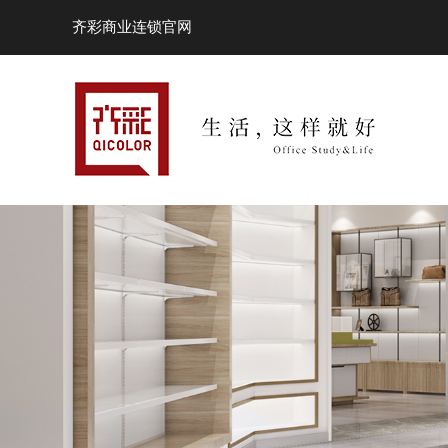
齐彩商业连锁官网