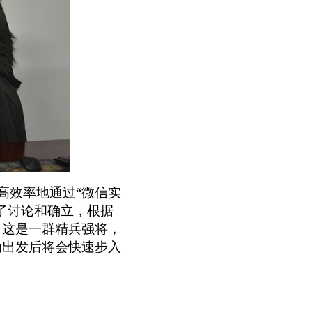
高效率地通过“微信实
了讨论和确立，根据
。这是一群精兵强将，
动出发后将会快速步入