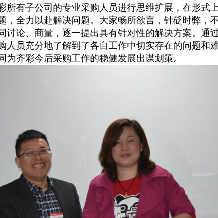
彩所有子公司的专业采购人员进行思维扩展，在形式
题，全力以赴解决问题。大家畅所欲言，针砭时弊，
同讨论、商量，逐一提出具有针对性的解决方案。通
购人员充分地了解到了各自工作中切实存在的问题和
同为齐彩今后采购工作的稳健发展出谋划策。