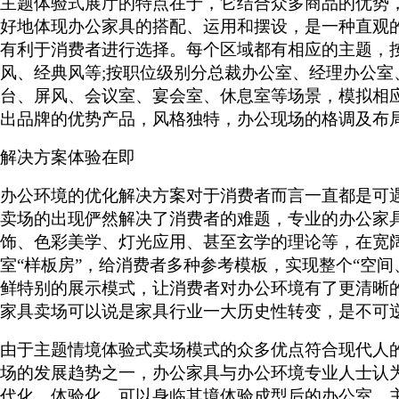
主题体验式展厅的特点在于，它结合众多商品的优势
好地体现办公家具的搭配、运用和摆设，是一种直观
有利于消费者进行选择。每个区域都有相应的主题，
风、经典风等;按职位级别分总裁办公室、经理办公室
台、屏风、会议室、宴会室、休息室等场景，模拟相
出品牌的优势产品，风格独特，办公现场的格调及布
解决方案体验在即
办公环境的优化解决方案对于消费者而言一直都是可
卖场的出现俨然解决了消费者的难题，专业的办公家
饰、色彩美学、灯光应用、甚至玄学的理论等，在宽
室“样板房”，给消费者多种参考模板，实现整个“空
鲜特别的展示模式，让消费者对办公环境有了更清晰
家具卖场可以说是家具行业一大历史性转变，是不可
由于主题情境体验式卖场模式的众多优点符合现代人
场的发展趋势之一，办公家具与办公环境专业人士认
代化、体验化，可以身临其境体验成型后的办公室。