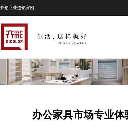
齐彩商业连锁官网
办公家具市场专业体