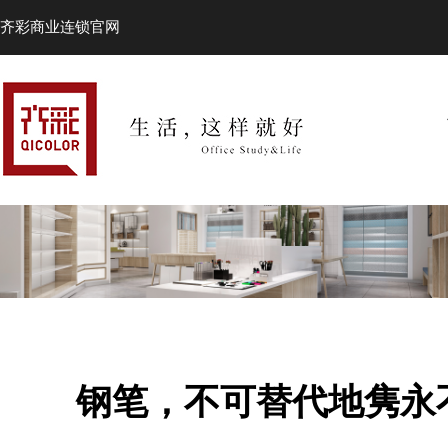
齐彩商业连锁官网
钢笔，不可替代地隽永