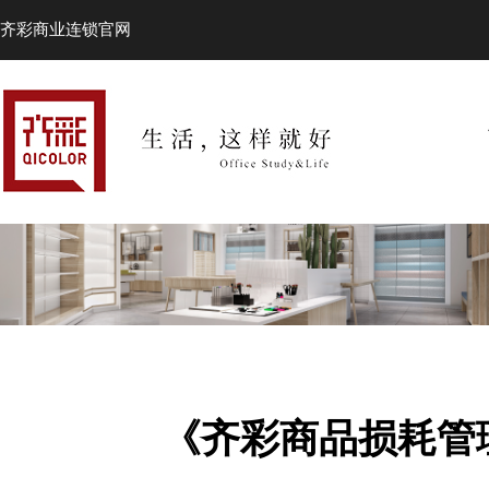
齐彩商业连锁官网
《齐彩商品损耗管