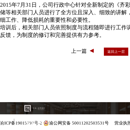
2015年7月31日，公司行政中心针对全新制定的《
储等相关部门人员进行了全方位且深入、细致的讲解
细工作、降低损耗的重要性和必要性。
培训后，相关部门人员依照制度与流程随即进行工作
反馈，为制度的修订和完善提供有力参考。
上一篇
返回上一层
们
合作联系
渝ICP备19015797号-2
渝公网安备 50011202503531号
营业执