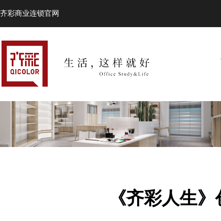
齐彩商业连锁官网
《齐彩人生》